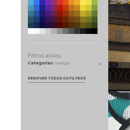
Filtros ativos:
Categorias:
vestígio
×
REMOVER TODOS OS FILTROS