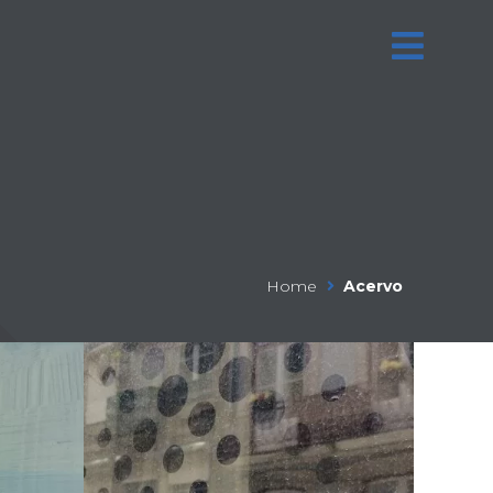
Home
Acervo