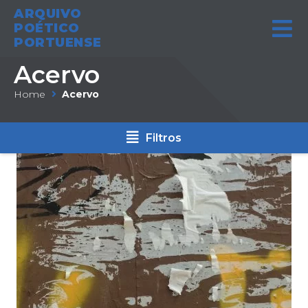
ARQUIVO
POÉTICO
PORTUENSE
Acervo
Home
Acervo
Filtros